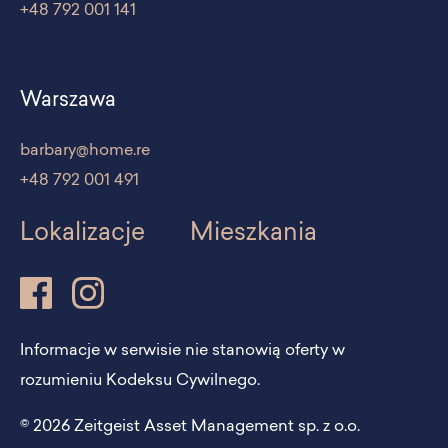
+48 792 001 141
Warszawa
barbary@home.re
+48 792 001 491
Lokalizacje
Mieszkania
Informacje w serwisie nie stanowią oferty w
rozumieniu Kodeksu Cywilnego.
© 2026 Zeitgeist Asset Management sp. z o.o.
PL