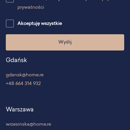
prywatności
Akceptuję wszystkie
Gdańsk
gdansk@home.re
+48 664 314 932
Warszawa
wrzesinska@home.re