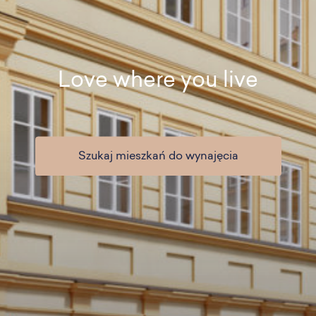
Love where you live
Szukaj mieszkań do wynajęcia