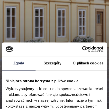
Zgoda
Szczegóły
O plikach cookies
Niniejsza strona korzysta z plików cookie
Lokalizacje
Wykorzystujemy pliki cookie do spersonalizowania treści
i reklam, aby oferować funkcje społecznościowe i
Mieszkania
analizować ruch w naszej witrynie. Informacje o tym, jak
korzystasz z naszej witryny, udostępniamy partnerom