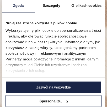
Zgoda
Szczegóły
O plikach cookies
Niniejsza strona korzysta z plików cookie
Lokalizacje
Wykorzystujemy pliki cookie do spersonalizowania treści
i reklam, aby oferować funkcje społecznościowe i
Mieszkania
analizować ruch w naszej witrynie. Informacje o tym, jak
korzystasz z naszej witryny, udostępniamy partnerom
O nas
społecznościowym, reklamowym i analitycznym.
Partnerzy mogą połączyć te informacje z innymi danymi
FAQ
otrzymanymi od Ciebie lub uzyskanymi podczas
korzystania z ich usług.
Zezwól na wszystkie
Spersonalizuj