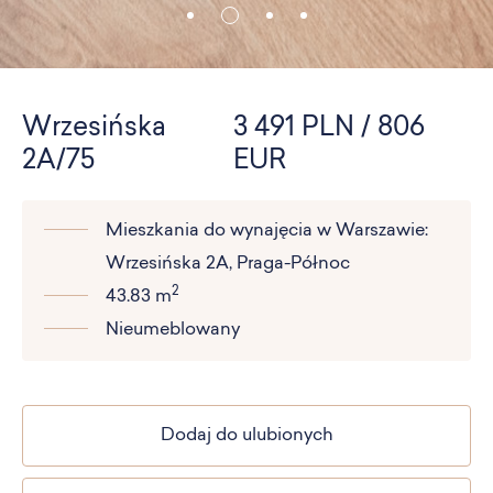
Wrzesińska
3 491 PLN / 806
2A/75
EUR
Mieszkania do wynajęcia w Warszawie:
Wrzesińska 2A, Praga-Północ
2
43.83 m
Nieumeblowany
Dodaj do ulubionych