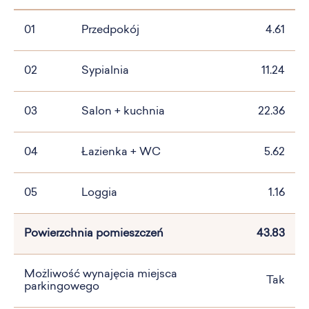
01
Przedpokój
4.61
02
Sypialnia
11.24
03
Salon + kuchnia
22.36
04
Łazienka + WC
5.62
05
Loggia
1.16
Powierzchnia pomieszczeń
43.83
Możliwość wynajęcia miejsca
Tak
parkingowego