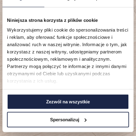
Niniejsza strona korzysta z plików cookie
Lokalizacje
Wykorzystujemy pliki cookie do spersonalizowania treści
i reklam, aby oferować funkcje społecznościowe i
Mieszkania
analizować ruch w naszej witrynie. Informacje o tym, jak
korzystasz z naszej witryny, udostępniamy partnerom
O nas
społecznościowym, reklamowym i analitycznym.
Partnerzy mogą połączyć te informacje z innymi danymi
FAQ
otrzymanymi od Ciebie lub uzyskanymi podczas
korzystania z ich usług.
Zezwól na wszystkie
Spersonalizuj