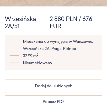
Wrzesińska
2 880 PLN / 676
2A/51
EUR
Mieszkania do wynajęcia w Warszawie:
Wrzesińska 2A, Praga-Północ
2
32.99 m
Nieumeblowany
Dodaj do ulubionych
Pobierz PDF