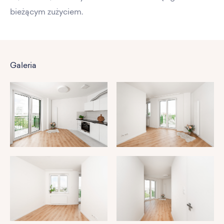
bieżącym zużyciem.
Galeria