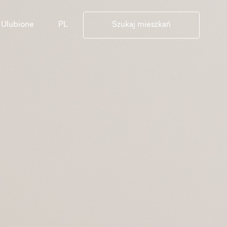
PL
Ulubione
Szukaj mieszkań