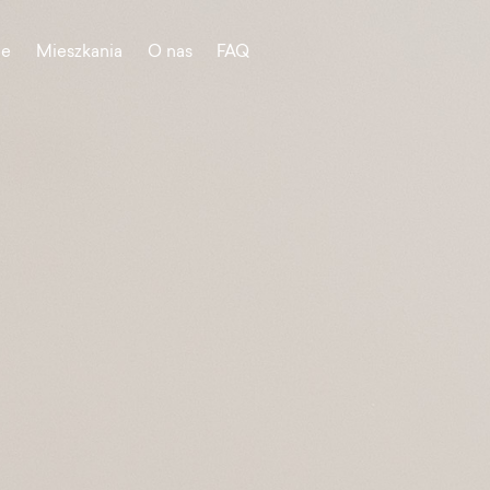
je
Mieszkania
O nas
FAQ