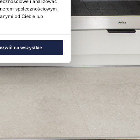
ołecznościowe i analizować
artnerom społecznościowym,
anymi od Ciebie lub
ezwól na wszystkie