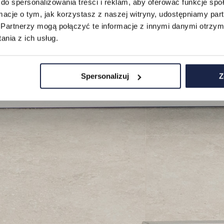
do spersonalizowania treści i reklam, aby oferować funkcje sp
ormacje o tym, jak korzystasz z naszej witryny, udostępniamy p
Partnerzy mogą połączyć te informacje z innymi danymi otrzym
nia z ich usług.
Spersonalizuj
Z