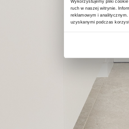
Wykorzystujemy pliki cookie 
ruch w naszej witrynie. Inf
reklamowym i analitycznym. 
uzyskanymi podczas korzysta