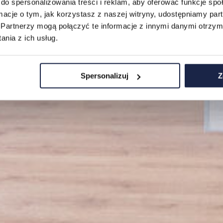
do spersonalizowania treści i reklam, aby oferować funkcje sp
ormacje o tym, jak korzystasz z naszej witryny, udostępniamy p
Partnerzy mogą połączyć te informacje z innymi danymi otrzym
nia z ich usług.
Spersonalizuj
Z