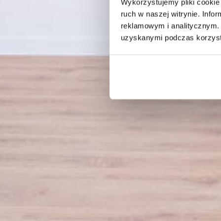
Wykorzystujemy pliki cookie 
ruch w naszej witrynie. Inf
reklamowym i analitycznym. 
uzyskanymi podczas korzysta