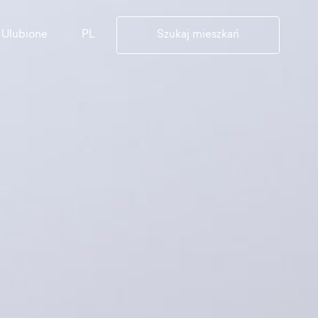
PL
Ulubione
Szukaj mieszkań