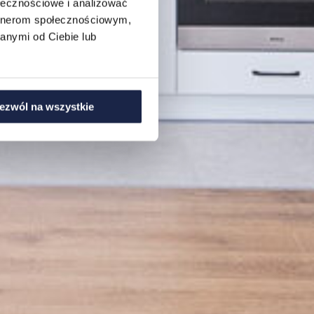
ołecznościowe i analizować
artnerom społecznościowym,
anymi od Ciebie lub
ezwól na wszystkie