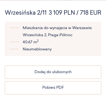
Wrzesińska 2/11
3 109 PLN / 718 EUR
Mieszkania do wynajęcia w Warszawie:
Wrzesińska 2, Praga-Północ
2
40.67 m
Nieumeblowany
Dodaj do ulubionych
Pobierz PDF