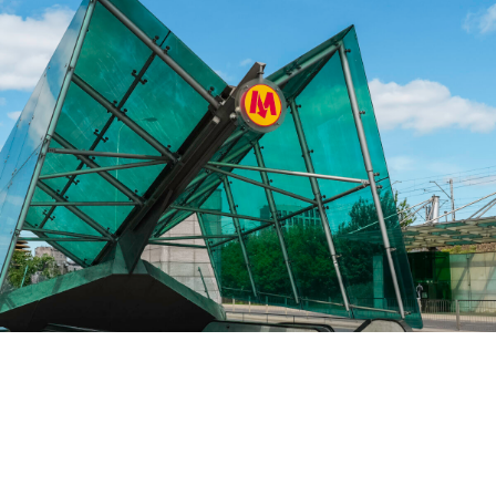
PL
Komunikacja