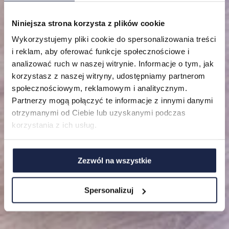
Niniejsza strona korzysta z plików cookie
Lokalizacje
Wykorzystujemy pliki cookie do spersonalizowania treści
i reklam, aby oferować funkcje społecznościowe i
Mieszkania
analizować ruch w naszej witrynie. Informacje o tym, jak
korzystasz z naszej witryny, udostępniamy partnerom
O nas
społecznościowym, reklamowym i analitycznym.
Partnerzy mogą połączyć te informacje z innymi danymi
FAQ
otrzymanymi od Ciebie lub uzyskanymi podczas
korzystania z ich usług.
Zezwól na wszystkie
Spersonalizuj