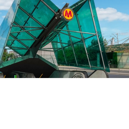
PL
Komunikacja
Dzięki bliskości metra Stadion Narodowy oraz