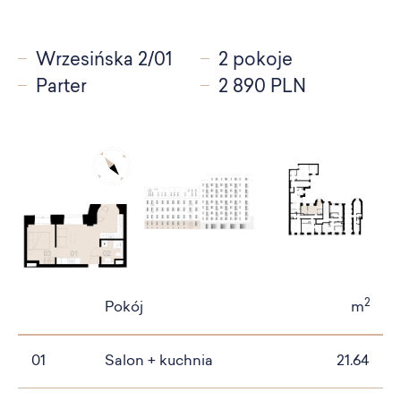
Wrzesińska 2/01
2 pokoje
Parter
2 890 PLN
2
Pokój
m
01
Salon + kuchnia
21.64