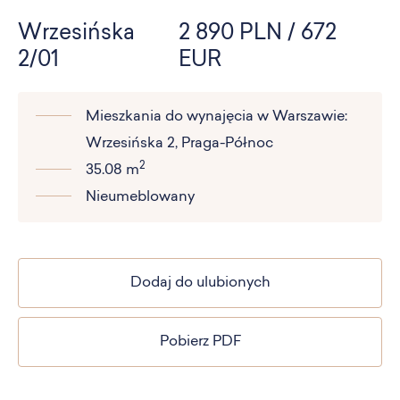
Wrzesińska
2 890 PLN / 672
2/01
EUR
Mieszkania do wynajęcia w Warszawie:
Wrzesińska 2, Praga-Północ
2
35.08 m
Nieumeblowany
Dodaj do ulubionych
Pobierz PDF