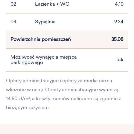
02
Łazienka + WC
4.10
03
Sypialnia
9.34
Powierzchnia pomieszczeń
35.08
Możliwość wynajęcia miejsca
Tak
parkingowego
Opłaty administracyjne i opłaty za media nie są
wliczone w cenę. Opłaty administracyjne wynoszą
14,50 zł/m², a koszty mediów naliczane są zgodnie z
bieżącym zużyciem.