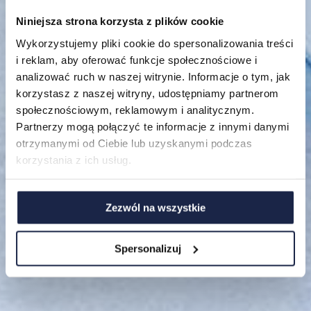
Niniejsza strona korzysta z plików cookie
Lokalizacje
Wykorzystujemy pliki cookie do spersonalizowania treści
i reklam, aby oferować funkcje społecznościowe i
Mieszkania
analizować ruch w naszej witrynie. Informacje o tym, jak
korzystasz z naszej witryny, udostępniamy partnerom
O nas
społecznościowym, reklamowym i analitycznym.
Partnerzy mogą połączyć te informacje z innymi danymi
FAQ
otrzymanymi od Ciebie lub uzyskanymi podczas
korzystania z ich usług.
Zezwól na wszystkie
Spersonalizuj