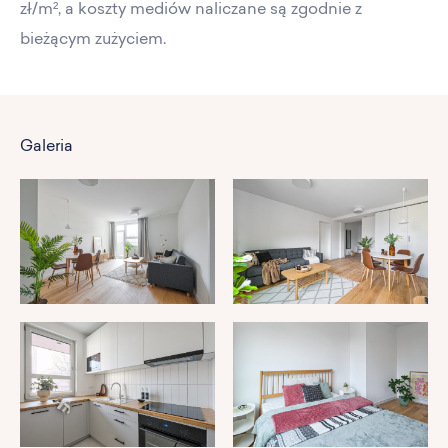
zł/m², a koszty mediów naliczane są zgodnie z
bieżącym zużyciem.
Galeria