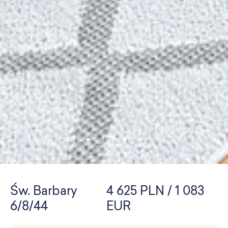
Św. Barbary
4 625 PLN / 1 083
6/8/44
EUR