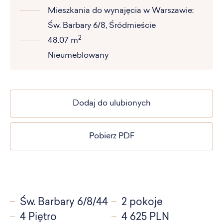
Mieszkania do wynajęcia w Warszawie:
Św. Barbary 6/8, Śródmieście
2
48.07 m
Nieumeblowany
Dodaj do ulubionych
Pobierz PDF
Św. Barbary 6/8/44
2 pokoje
4 Piętro
4 625 PLN