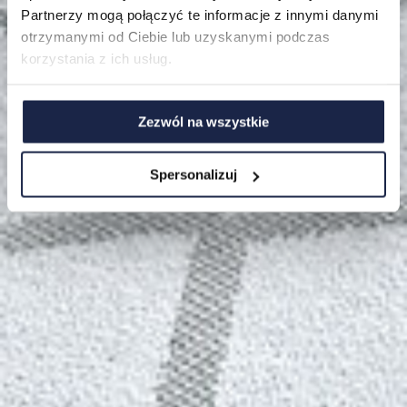
Partnerzy mogą połączyć te informacje z innymi danymi
FAQ
otrzymanymi od Ciebie lub uzyskanymi podczas
korzystania z ich usług.
Zezwól na wszystkie
Spersonalizuj