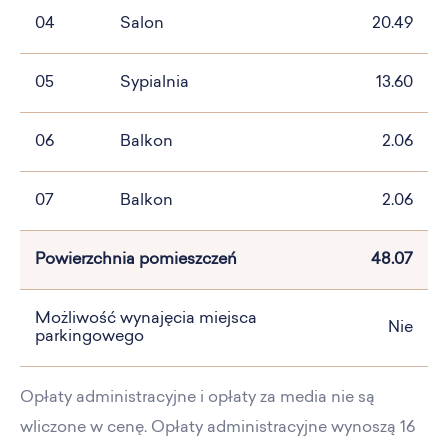
04
Salon
20.49
05
Sypialnia
13.60
06
Balkon
2.06
07
Balkon
2.06
Powierzchnia pomieszczeń
48.07
Możliwość wynajęcia miejsca
Nie
parkingowego
Opłaty administracyjne i opłaty za media nie są
wliczone w cenę. Opłaty administracyjne wynoszą 16