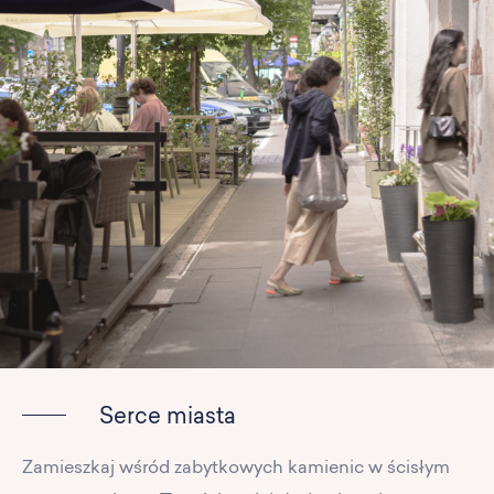
Serce miasta
Zamieszkaj wśród zabytkowych kamienic w ścisłym