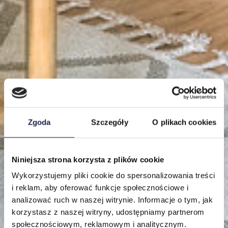
Zgoda
Szczegóły
O plikach cookies
Niniejsza strona korzysta z plików cookie
Lokalizacje
Wykorzystujemy pliki cookie do spersonalizowania treści
i reklam, aby oferować funkcje społecznościowe i
Mieszkania
analizować ruch w naszej witrynie. Informacje o tym, jak
korzystasz z naszej witryny, udostępniamy partnerom
O nas
społecznościowym, reklamowym i analitycznym.