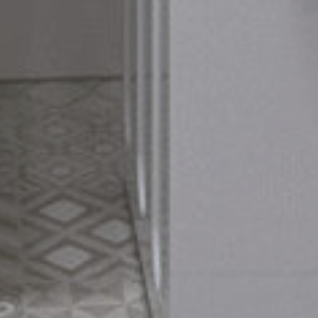
Lokalizacje
Mieszkania
O nas
FAQ