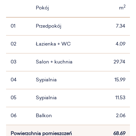
2
Pokój
m
01
Przedpokój
7.34
02
Łazienka + WC
4.09
03
Salon + kuchnia
29.74
04
Sypialnia
15.99
05
Sypialnia
11.53
06
Balkon
2.06
Powierzchnia pomieszczeń
68.69