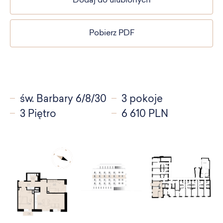
Dodaj do ulubionych
Pobierz PDF
św. Barbary 6/8/30
3 pokoje
3 Piętro
6 610 PLN