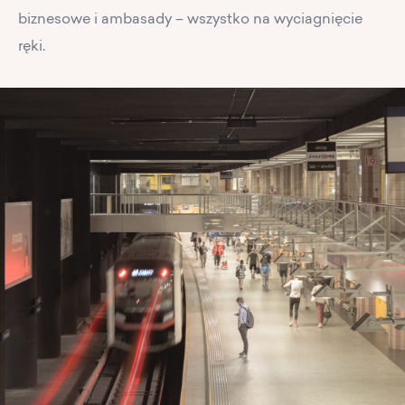
biznesowe i ambasady – wszystko na wyciagnięcie
ręki.
PL