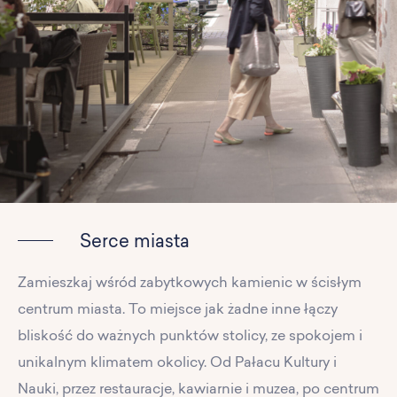
Serce miasta
Zamieszkaj wśród zabytkowych kamienic w ścisłym
centrum miasta. To miejsce jak żadne inne łączy
bliskość do ważnych punktów stolicy, ze spokojem i
unikalnym klimatem okolicy. Od Pałacu Kultury i
Nauki, przez restauracje, kawiarnie i muzea, po centrum