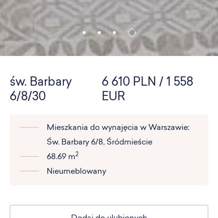
św. Barbary
6 610 PLN / 1 558
6/8/30
EUR
Mieszkania do wynajęcia w Warszawie:
Św. Barbary 6/8, Śródmieście
2
68.69 m
Nieumeblowany