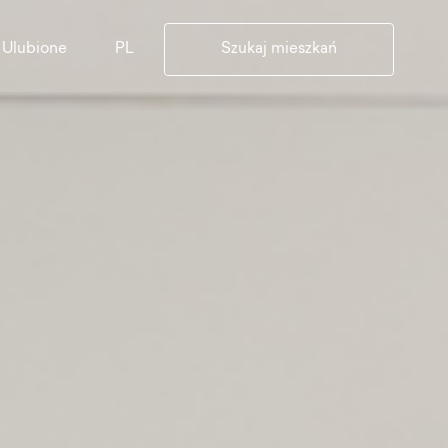
PL
Ulubione
Szukaj mieszkań