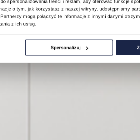
do spersonalizowania treści i reklam, aby oferować funkcje sp
ormacje o tym, jak korzystasz z naszej witryny, udostępniamy p
Partnerzy mogą połączyć te informacje z innymi danymi otrzym
nia z ich usług.
Spersonalizuj
Z