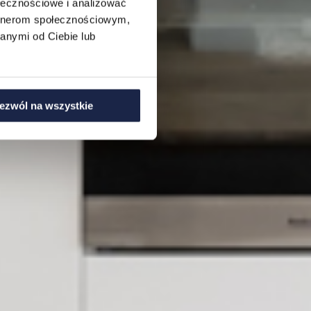
ołecznościowe i analizować
artnerom społecznościowym,
anymi od Ciebie lub
ezwól na wszystkie