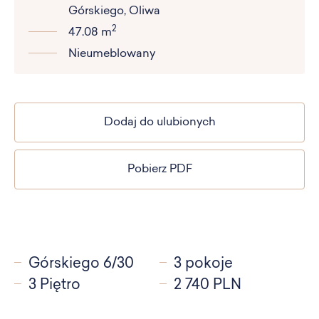
Górskiego, Oliwa
2
47.08 m
Nieumeblowany
Dodaj do ulubionych
Pobierz PDF
Górskiego 6/30
3 pokoje
3 Piętro
2 740 PLN