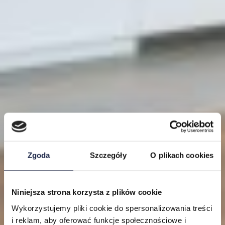
Zgoda
Szczegóły
O plikach cookies
Niniejsza strona korzysta z plików cookie
Lokalizacje
Wykorzystujemy pliki cookie do spersonalizowania treści
i reklam, aby oferować funkcje społecznościowe i