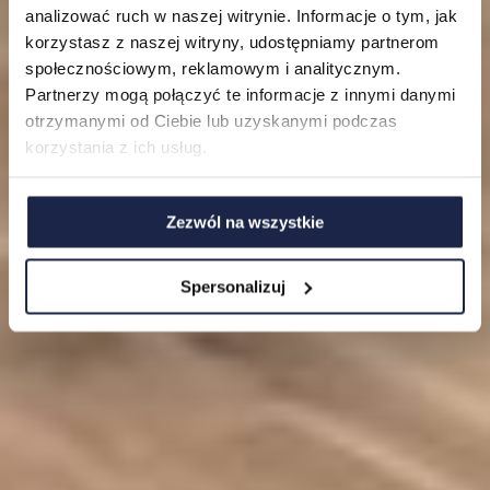
Mieszkania
analizować ruch w naszej witrynie. Informacje o tym, jak
korzystasz z naszej witryny, udostępniamy partnerom
O nas
społecznościowym, reklamowym i analitycznym.
Partnerzy mogą połączyć te informacje z innymi danymi
FAQ
otrzymanymi od Ciebie lub uzyskanymi podczas
korzystania z ich usług.
Zezwól na wszystkie
Spersonalizuj