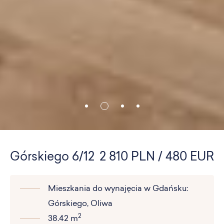
Górskiego 6/12
2 810 PLN / 480 EUR
Mieszkania do wynajęcia w Gdańsku:
Górskiego, Oliwa
2
38.42 m