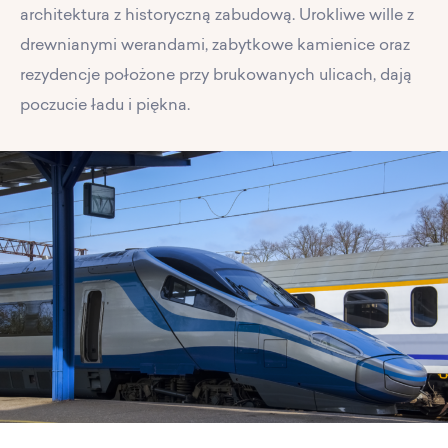
architektura z historyczną zabudową. Urokliwe wille z
drewnianymi werandami, zabytkowe kamienice oraz
rezydencje położone przy brukowanych ulicach, dają
poczucie ładu i piękna.
PL