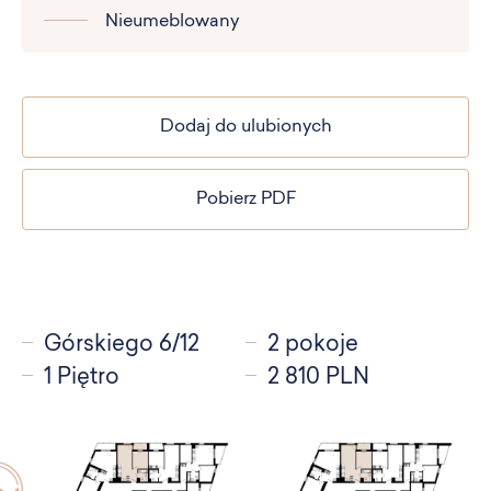
Nieumeblowany
Dodaj do ulubionych
Pobierz PDF
Górskiego 6/12
2 pokoje
1 Piętro
2 810 PLN