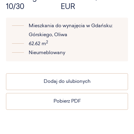
10/30
EUR
Mieszkania do wynajęcia w Gdańsku:
Górskiego, Oliwa
2
62.62 m
Nieumeblowany
Dodaj do ulubionych
Pobierz PDF