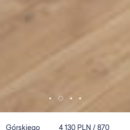
Górskiego
4 130 PLN / 870