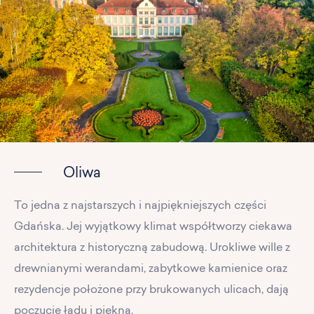
Oliwa
To jedna z najstarszych i najpiękniejszych części
Gdańska. Jej wyjątkowy klimat współtworzy ciekawa
architektura z historyczną zabudową. Urokliwe wille z
drewnianymi werandami, zabytkowe kamienice oraz
rezydencje położone przy brukowanych ulicach, dają
poczucie ładu i piękna.