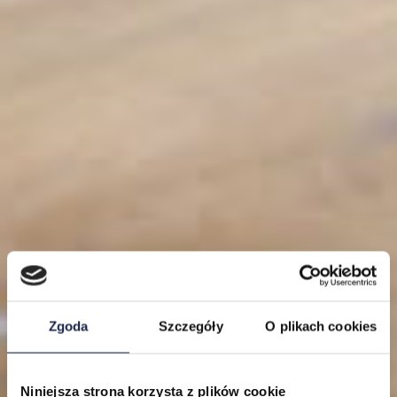
Zgoda
Szczegóły
O plikach cookies
Niniejsza strona korzysta z plików cookie