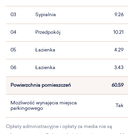
03
Sypialnia
9.26
04
Przedpokój
10.21
05
Łazienka
4.29
06
Łazienka
3.43
Powierzchnia pomieszczeń
60.59
Możliwość wynajęcia miejsca
Tak
parkingowego
Opłaty administracyjne i opłaty za media nie są