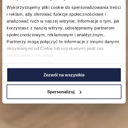
Lokalizacje
Wykorzystujemy pliki cookie do spersonalizowania treści
i reklam, aby oferować funkcje społecznościowe i
Mieszkania
analizować ruch w naszej witrynie. Informacje o tym, jak
korzystasz z naszej witryny, udostępniamy partnerom
O nas
społecznościowym, reklamowym i analitycznym.
Partnerzy mogą połączyć te informacje z innymi danymi
FAQ
otrzymanymi od Ciebie lub uzyskanymi podczas
korzystania z ich usług.
Zezwól na wszystkie
Spersonalizuj