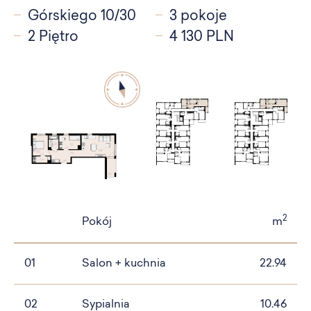
Górskiego 10/30
3 pokoje
2 Piętro
4 130 PLN
2
Pokój
m
01
Salon + kuchnia
22.94
02
Sypialnia
10.46