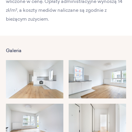
wliczone w cenę. Opłaty administracyjne wynoszą 14
zł/m², a koszty mediów naliczane są zgodnie z
bieżącym zużyciem.
Galeria