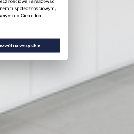
ołecznościowe i analizować
artnerom społecznościowym,
anymi od Ciebie lub
ezwól na wszystkie