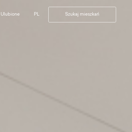
PL
Ulubione
Szukaj mieszkań