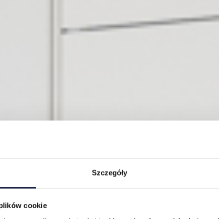
Szczegóły
 plików cookie