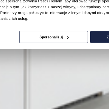
do spersonalizowania treści i reklam, aby oferować funkcje sp
ormacje o tym, jak korzystasz z naszej witryny, udostępniamy p
Partnerzy mogą połączyć te informacje z innymi danymi otrzym
nia z ich usług.
Spersonalizuj
Z