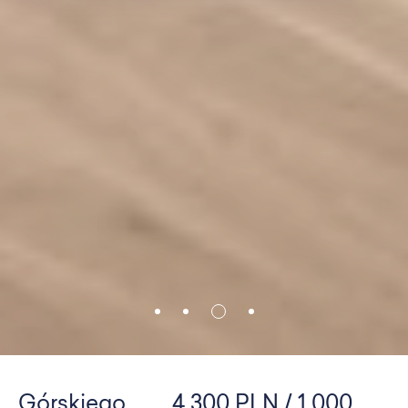
Górskiego
4 300 PLN / 1 000