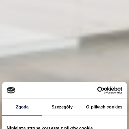
Zgoda
Szczegóły
O plikach cookies
Niniejsza strona korzysta z plików cookie