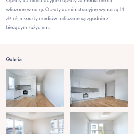
Opłaty administracyjne i opłaty za media nie są
wliczone w cenę. Opłaty administracyjne wynoszą 14
zł/m², a koszty mediów naliczane są zgodnie z
bieżącym zużyciem.
Galeria