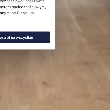
ołecznościowe i analizować
artnerom społecznościowym,
anymi od Ciebie lub
ezwól na wszystkie