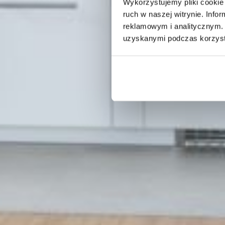
Wykorzystujemy pliki cookie 
ruch w naszej witrynie. Inf
reklamowym i analitycznym. 
uzyskanymi podczas korzysta