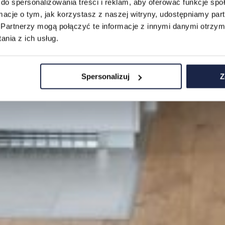
do spersonalizowania treści i reklam, aby oferować funkcje sp
ormacje o tym, jak korzystasz z naszej witryny, udostępniamy p
Partnerzy mogą połączyć te informacje z innymi danymi otrzym
nia z ich usług.
Spersonalizuj
Z