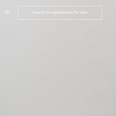
EN
Search for apartments for rent