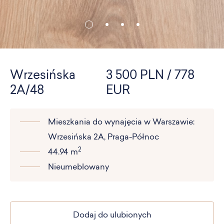
Wrzesińska
3 500 PLN / 778
2A/48
EUR
Mieszkania do wynajęcia w Warszawie:
Wrzesińska 2A, Praga-Północ
2
44.94 m
Nieumeblowany
Dodaj do ulubionych