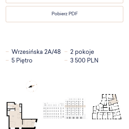
Pobierz PDF
Wrzesińska 2A/48
2 pokoje
5 Piętro
3 500 PLN