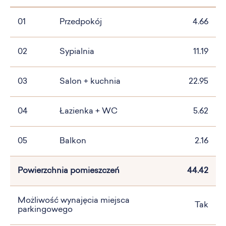
01
Przedpokój
4.66
02
Sypialnia
11.19
03
Salon + kuchnia
22.95
04
Łazienka + WC
5.62
05
Balkon
2.16
Powierzchnia pomieszczeń
44.42
Możliwość wynajęcia miejsca
Tak
parkingowego