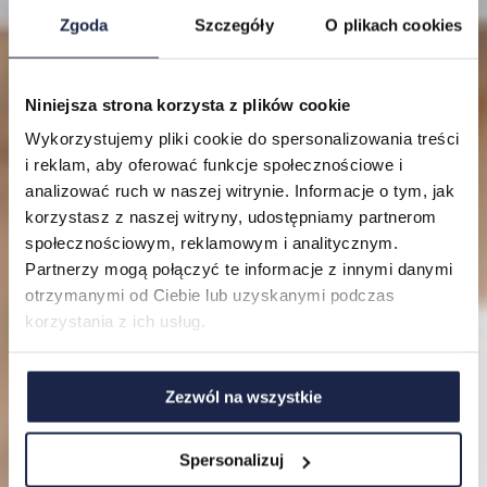
Zgoda
Szczegóły
O plikach cookies
Niniejsza strona korzysta z plików cookie
Lokalizacje
Wykorzystujemy pliki cookie do spersonalizowania treści
i reklam, aby oferować funkcje społecznościowe i
Mieszkania
analizować ruch w naszej witrynie. Informacje o tym, jak
korzystasz z naszej witryny, udostępniamy partnerom
O nas
społecznościowym, reklamowym i analitycznym.
Partnerzy mogą połączyć te informacje z innymi danymi
FAQ
otrzymanymi od Ciebie lub uzyskanymi podczas
korzystania z ich usług.
Zezwól na wszystkie
Spersonalizuj