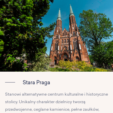
Stara Praga
Stanowi alternatywne centrum kulturalne i historyczne
stolicy. Unikalny charakter dzielnicy tworzą
przedwojenne, ceglane kamienice, pełne zaułków,