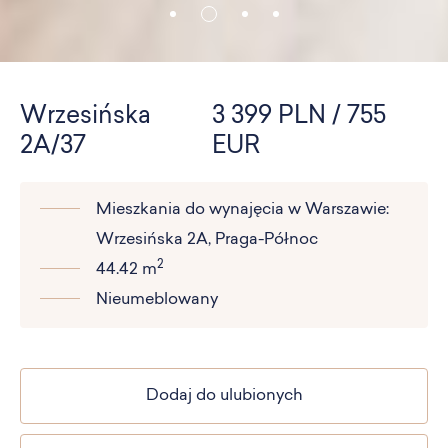
Wrzesińska
3 399 PLN / 755
2A/37
EUR
Mieszkania do wynajęcia w Warszawie:
Wrzesińska 2A, Praga-Północ
2
44.42 m
Nieumeblowany
Dodaj do ulubionych