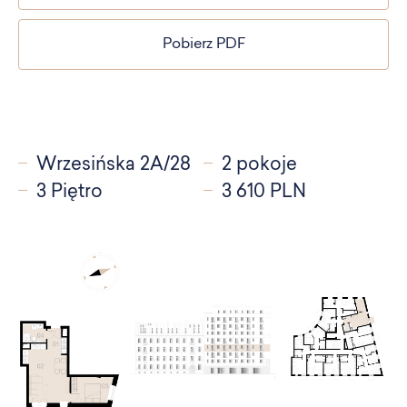
Pobierz PDF
Wrzesińska 2A/28
2 pokoje
3 Piętro
3 610 PLN