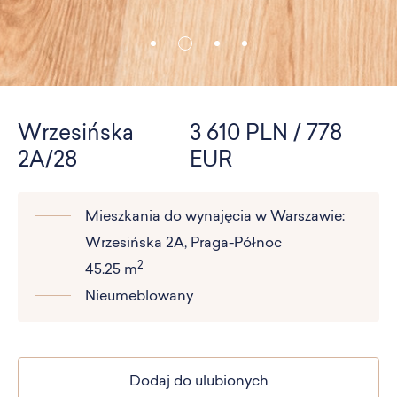
Wrzesińska
3 610 PLN / 778
2A/28
EUR
Mieszkania do wynajęcia w Warszawie:
Wrzesińska 2A, Praga-Północ
2
45.25 m
Nieumeblowany
Dodaj do ulubionych