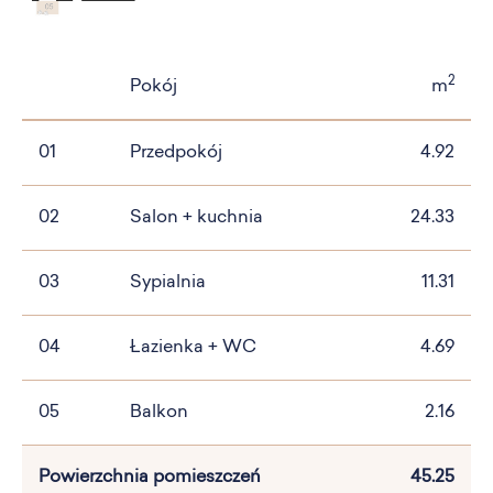
2
Pokój
m
01
Przedpokój
4.92
02
Salon + kuchnia
24.33
03
Sypialnia
11.31
04
Łazienka + WC
4.69
05
Balkon
2.16
Powierzchnia pomieszczeń
45.25