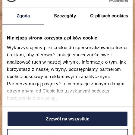
Zgoda
Szczegóły
O plikach cookies
Niniejsza strona korzysta z plików cookie
Lokalizacje
Wykorzystujemy pliki cookie do spersonalizowania treści
i reklam, aby oferować funkcje społecznościowe i
Mieszkania
analizować ruch w naszej witrynie. Informacje o tym, jak
korzystasz z naszej witryny, udostępniamy partnerom
O nas
społecznościowym, reklamowym i analitycznym.
Partnerzy mogą połączyć te informacje z innymi danymi
FAQ
otrzymanymi od Ciebie lub uzyskanymi podczas
korzystania z ich usług.
Zezwól na wszystkie