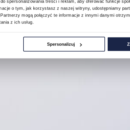
do spersonalizowania treści i reklam, aby oferować funkcje sp
ormacje o tym, jak korzystasz z naszej witryny, udostępniamy p
Partnerzy mogą połączyć te informacje z innymi danymi otrzym
nia z ich usług.
Spersonalizuj
Z