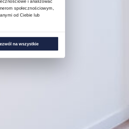
ołecznościowe i analizować
artnerom społecznościowym,
anymi od Ciebie lub
ezwól na wszystkie