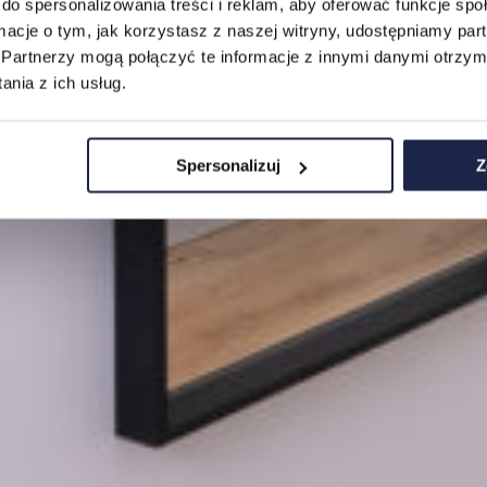
do spersonalizowania treści i reklam, aby oferować funkcje sp
ormacje o tym, jak korzystasz z naszej witryny, udostępniamy p
Partnerzy mogą połączyć te informacje z innymi danymi otrzym
nia z ich usług.
Spersonalizuj
Z