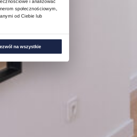
ołecznościowe i analizować
artnerom społecznościowym,
anymi od Ciebie lub
ezwól na wszystkie