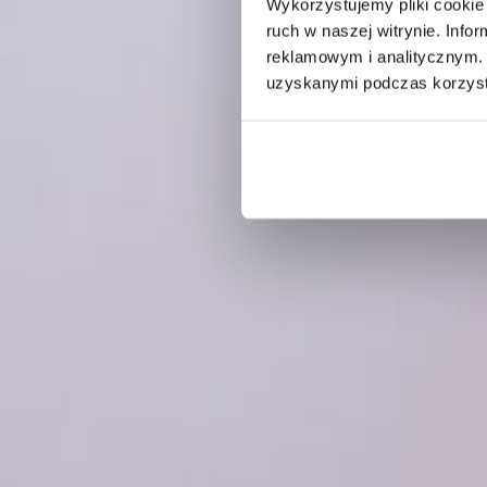
Wykorzystujemy pliki cookie 
ruch w naszej witrynie. Inf
reklamowym i analitycznym. 
uzyskanymi podczas korzysta