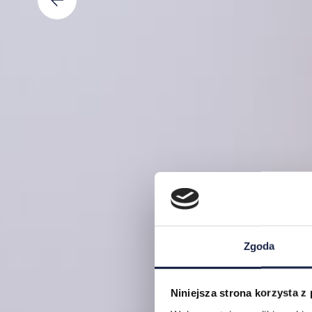
Zgoda
Niniejsza strona korzysta z