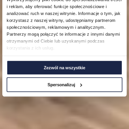
i reklam, aby oferować funkcje społecznościowe i
Mieszkania
analizować ruch w naszej witrynie. Informacje o tym, jak
korzystasz z naszej witryny, udostępniamy partnerom
O nas
społecznościowym, reklamowym i analitycznym.
Partnerzy mogą połączyć te informacje z innymi danymi
FAQ
otrzymanymi od Ciebie lub uzyskanymi podczas
korzystania z ich usług.
Zezwól na wszystkie
Spersonalizuj