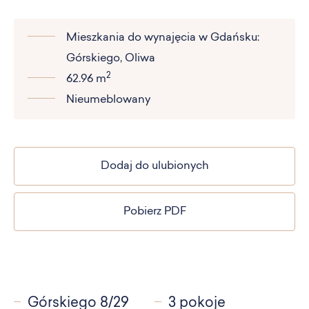
Mieszkania do wynajęcia w Gdańsku:
Górskiego, Oliwa
2
62.96 m
Nieumeblowany
Dodaj do ulubionych
Pobierz PDF
Górskiego 8/29
3 pokoje