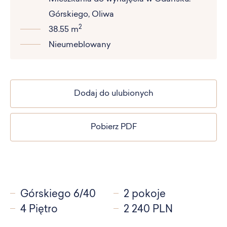
Górskiego, Oliwa
2
38.55 m
Nieumeblowany
Dodaj do ulubionych
Pobierz PDF
Górskiego 6/40
2 pokoje
4 Piętro
2 240 PLN