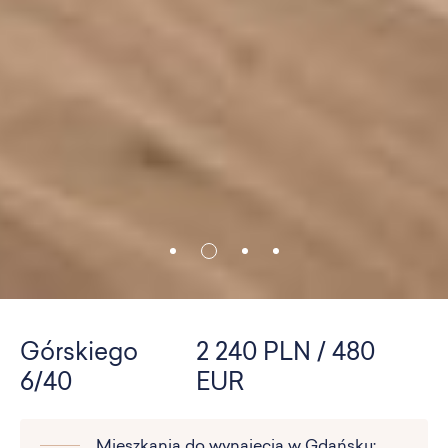
Górskiego
2 240 PLN / 480
6/40
EUR
Mieszkania do wynajęcia w Gdańsku: