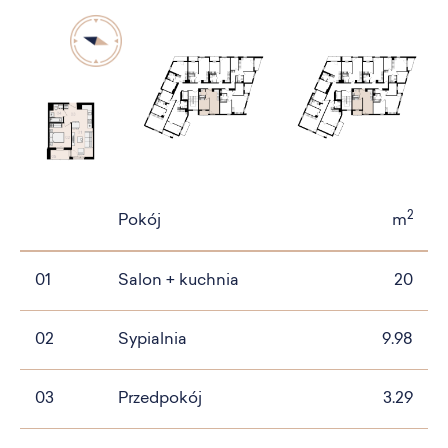
2
Pokój
m
01
Salon + kuchnia
20
02
Sypialnia
9.98
03
Przedpokój
3.29