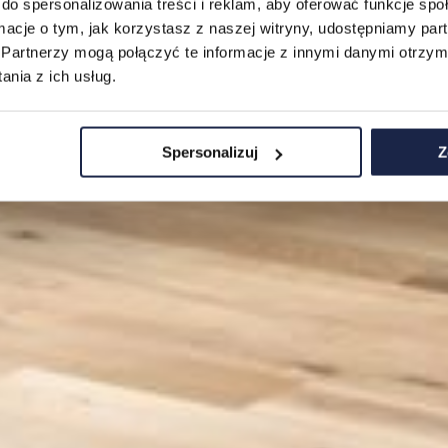
do spersonalizowania treści i reklam, aby oferować funkcje sp
ormacje o tym, jak korzystasz z naszej witryny, udostępniamy p
Partnerzy mogą połączyć te informacje z innymi danymi otrzym
nia z ich usług.
Spersonalizuj
Z