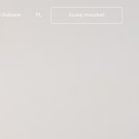
PL
Ulubione
Szukaj mieszkań