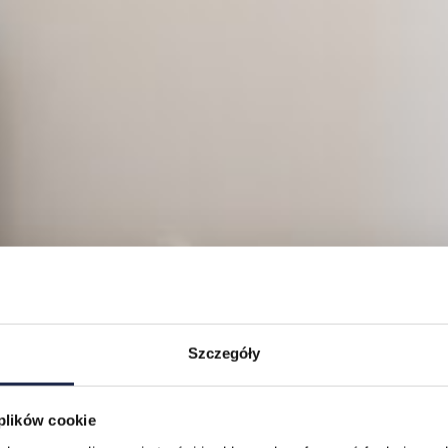
Szczegóły
 plików cookie