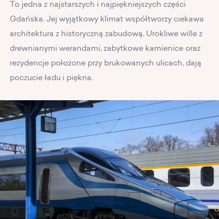
To jedna z najstarszych i najpiękniejszych części
Gdańska. Jej wyjątkowy klimat współtworzy ciekawa
architektura z historyczną zabudową. Urokliwe wille z
drewnianymi werandami, zabytkowe kamienice oraz
rezydencje położone przy brukowanych ulicach, dają
poczucie ładu i piękna.
PL