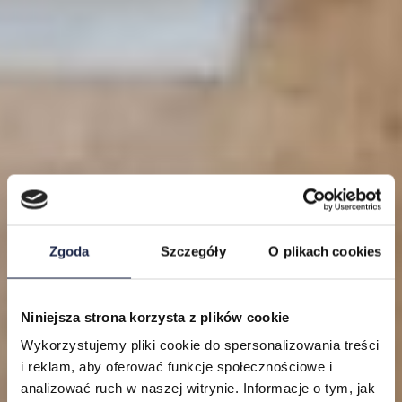
Zgoda
Szczegóły
O plikach cookies
Niniejsza strona korzysta z plików cookie
Lokalizacje
Wykorzystujemy pliki cookie do spersonalizowania treści
i reklam, aby oferować funkcje społecznościowe i
Mieszkania
analizować ruch w naszej witrynie. Informacje o tym, jak