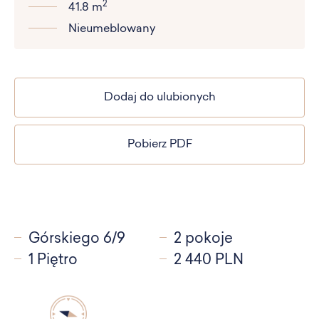
2
41.8 m
Nieumeblowany
Dodaj do ulubionych
Pobierz PDF
Górskiego 6/9
2 pokoje
1 Piętro
2 440 PLN