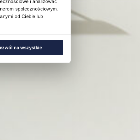
ołecznościowe i analizować
artnerom społecznościowym,
anymi od Ciebie lub
ezwól na wszystkie