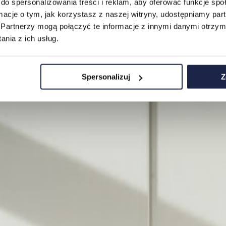
do spersonalizowania treści i reklam, aby oferować funkcje sp
ormacje o tym, jak korzystasz z naszej witryny, udostępniamy p
Partnerzy mogą połączyć te informacje z innymi danymi otrzym
nia z ich usług.
Spersonalizuj
Z