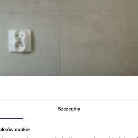
Szczegóły
 plików cookie