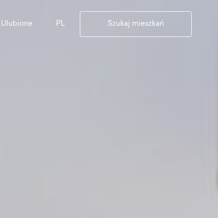
PL
Ulubione
Szukaj mieszkań