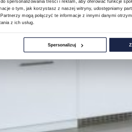
do spersonalizowania treści i reklam, aby oferować funkcje sp
ormacje o tym, jak korzystasz z naszej witryny, udostępniamy p
Partnerzy mogą połączyć te informacje z innymi danymi otrzym
nia z ich usług.
Spersonalizuj
Z