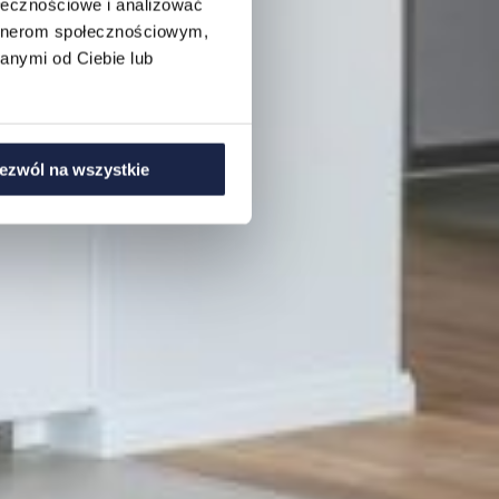
ołecznościowe i analizować
artnerom społecznościowym,
anymi od Ciebie lub
ezwól na wszystkie