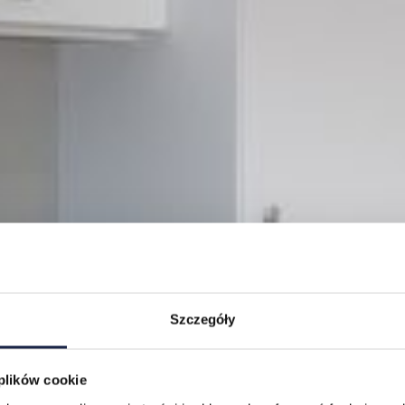
Szczegóły
 plików cookie