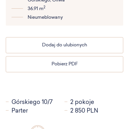
Górskiego, Oliwa
2
36.91 m
Nieumeblowany
Dodaj do ulubionych
Pobierz PDF
Górskiego 10/7
2 pokoje
Parter
2 850 PLN