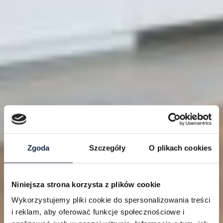
Zgoda
Szczegóły
O plikach cookies
Niniejsza strona korzysta z plików cookie
Lokalizacje
Wykorzystujemy pliki cookie do spersonalizowania treści
i reklam, aby oferować funkcje społecznościowe i